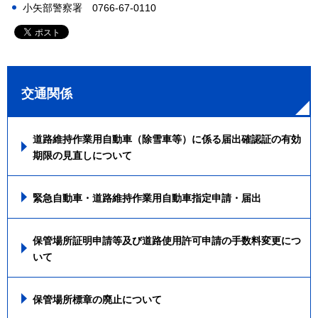
小矢部警察署 0766-67-0110
交通関係
道路維持作業用自動車（除雪車等）に係る届出確認証の有効
期限の見直しについて
緊急自動車・道路維持作業用自動車指定申請・届出
保管場所証明申請等及び道路使用許可申請の手数料変更につ
いて
保管場所標章の廃止について