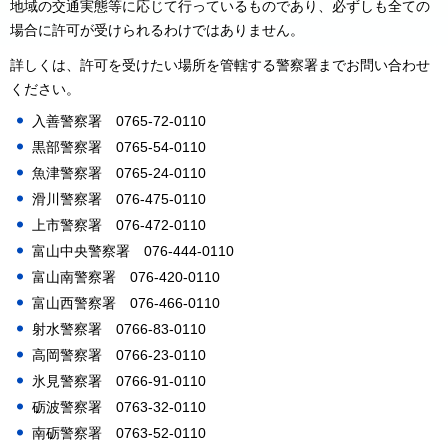
地域の交通実態等に応じて行っているものであり、必ずしも全ての
場合に許可が受けられるわけではありません。
詳しくは、許可を受けたい場所を管轄する警察署までお問い合わせ
ください。
入善警察署 0765-72-0110
黒部警察署 0765-54-0110
魚津警察署 0765-24-0110
滑川警察署 076-475-0110
上市警察署 076-472-0110
富山中央警察署 076-444-0110
富山南警察署 076-420-0110
富山西警察署 076-466-0110
射水警察署 0766-83-0110
高岡警察署 0766-23-0110
氷見警察署 0766-91-0110
砺波警察署 0763-32-0110
南砺警察署 0763-52-0110