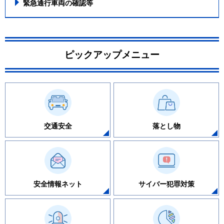
緊急通行車両の確認等
ピックアップメニュー
交通安全
落とし物
安全情報ネット
サイバー犯罪対策