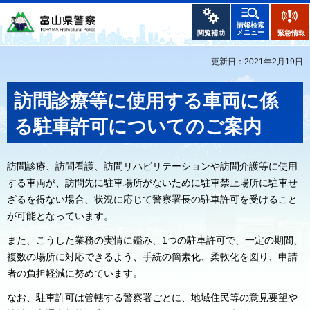
情報検索
メニュー
閲覧補助
緊急情報
更新日：2021年2月19日
訪問診療等に使用する車両に係
る駐車許可についてのご案内
訪問診療、訪問看護、訪問リハビリテーションや訪問介護等に使用
する車両が、訪問先に駐車場所がないために駐車禁止場所に駐車せ
ざるを得ない場合、状況に応じて警察署長の駐車許可を受けること
が可能となっています。
また、こうした業務の実情に鑑み、1つの駐車許可で、一定の期間、
複数の場所に対応できるよう、手続の簡素化、柔軟化を図り、申請
者の負担軽減に努めています。
なお、駐車許可は管轄する警察署ごとに、地域住民等の意見要望や