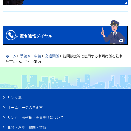
匿名通報ダイヤル
ホーム
>
手続き・申請
>
交通関係
> 訪問診療等に使用する車両に係る駐車
許可についてのご案内
リンク集
ホームページの考え方
リンク・著作権・免責事項について
相談・意見・質問・苦情