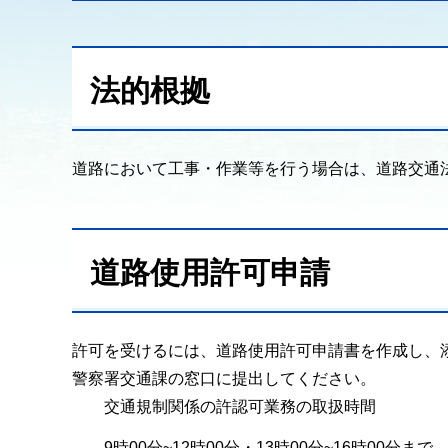
法的根拠
道路において工事・作業等を行う場合は、道路交通
道路使用許可申請
許可を受けるには、道路使用許可申請書を作成し、
警察署交通課の窓口に提出してください。
交通規制関係の許認可業務の取扱時間
9時00分~12時00分・13時00分~16時00分まで