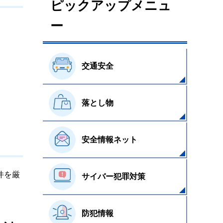
ピックアップメニュ
ー
交通安全
落とし物
安全情報ネット
件を厳
サイバー犯罪対策
防犯情報