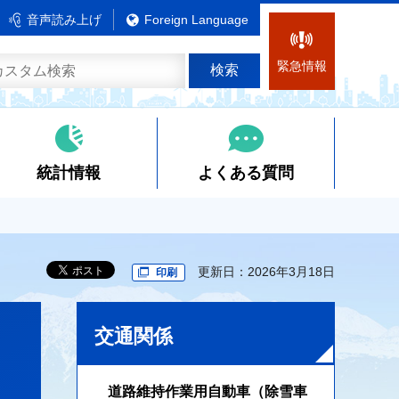
音声読み上げ
Foreign Language
緊急情報
統計情報
よくある質問
更新日：2026年3月18日
印刷
交通関係
道路維持作業用自動車（除雪車