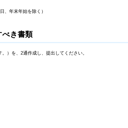
休日、年末年始を除く）
すべき書類
す。）を、2通作成し、提出してください。