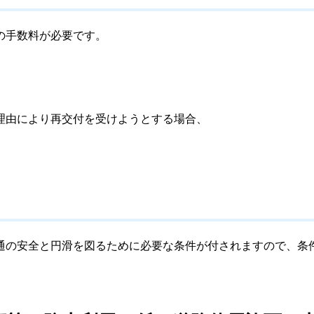
の手数料が必要です。
理由により再交付を受けようとする場合、
通の安全と円滑を図るために必要な条件が付されますので、条