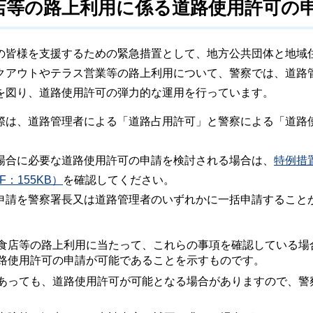
店等の路上利用に係る道路使用許可の
の皆様を支援するための緊急措置として、地方公共団体と地域
クアウトやテラス営業等の路上利用について、警察では、道路
を図り、道路使用許可の弾力的な運用を行っています。
際は、道路管理者による「道路占用許可」と警察による「道路
場合に必要な道路使用許可の申請を検討される場合は、
特例措
：155KB）
を確認してください。
申請を警察署長又は道路管理者のいずれかに一括申請すること
食店等の路上利用に当たって、これらの事項を確認している場
路使用許可の申請が可能であることを示すものです。
あっても、道路使用許可が可能となる場合がありますので、警