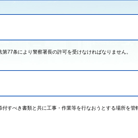
法第77条により警察署長の許可を受けなければなりません。
添付すべき書類と共に工事・作業等を行なおうとする場所を管