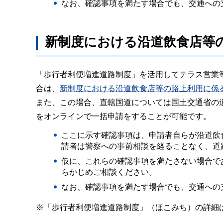
なお、確認事項を満たす場合でも、交通への
新制度における沿道飲食店等
「歩行者利便増進道路制度」を活用してテラス営業
合は、
新制度における沿道飲食店等の路上利用に係る確
また、この場合、直轄国道については国土交通省の
をオンラインで一括申請をすることが可能です。
ここに示す確認事項は、申請者自らが沿道飲
請者は警察への事前相談を経ることなく、道
仮に、これらの確認事項を満たさない場合で
らかじめご相談ください。
なお、確認事項を満たす場合でも、交通への
※「歩行者利便増進道路制度」（ほこみち）の詳細