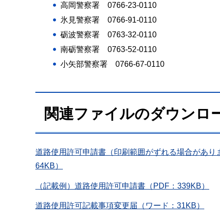
高岡警察署 0766-23-0110
氷見警察署 0766-91-0110
砺波警察署 0763-32-0110
南砺警察署 0763-52-0110
小矢部警察署 0766-67-0110
関連ファイルのダウンロ
道路使用許可申請書（印刷範囲がずれる場合があり
64KB）
（記載例）道路使用許可申請書（PDF：339KB）
道路使用許可記載事項変更届（ワード：31KB）