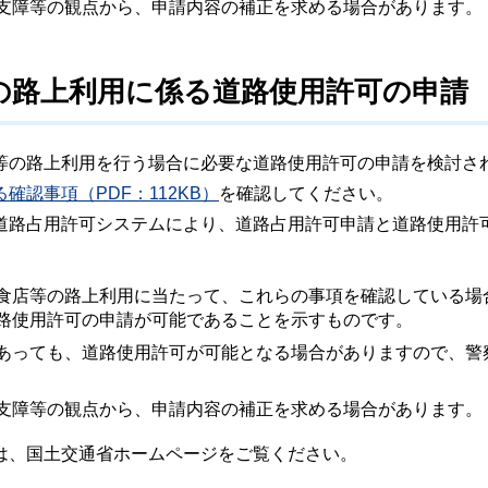
支障等の観点から、申請内容の補正を求める場合があります。
の路上利用に係る道路使用許可の申請
等の路上利用を行う場合に必要な道路使用許可の申請を検討さ
認事項（PDF：112KB）
を確認してください。
道路占用許可システムにより、道路占用許可申請と道路使用許
食店等の路上利用に当たって、これらの事項を確認している場
路使用許可の申請が可能であることを示すものです。
あっても、道路使用許可が可能となる場合がありますので、警
支障等の観点から、申請内容の補正を求める場合があります。
は、国土交通省ホームページをご覧ください。