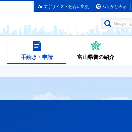
文字サイズ・色合い変更
ふりがな表示
手続き・申請
富山県警の紹介