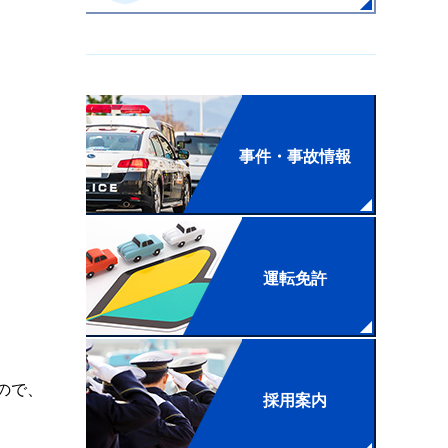
事件・事故情報
運転免許
ので、
採用案内