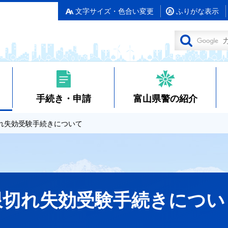
文字サイズ・色合い変更
ふりがな表示
手続き・申請
富山県警の紹介
れ失効受験手続きについて
限切れ失効受験手続きについ