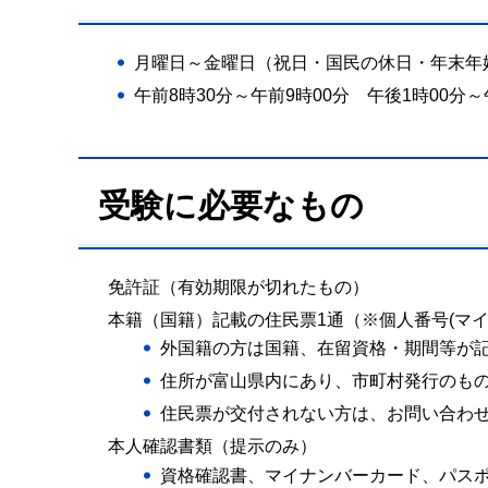
月曜日～金曜日（祝日・国民の休日・年末年始
午前8時30分～午前9時00分 午後1時00分～
受験に必要なもの
免許証（有効期限が切れたもの）
本籍（国籍）記載の住民票1通（※個人番号(マ
外国籍の方は国籍、在留資格・期間等が
住所が富山県内にあり、市町村発行のも
住民票が交付されない方は、お問い合わ
本人確認書類（提示のみ）
資格確認書、マイナンバーカード、パス