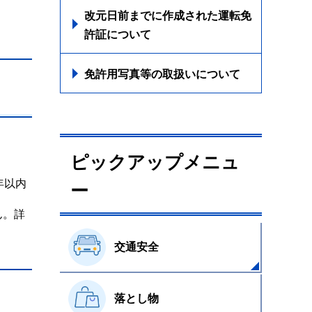
改元日前までに作成された運転免
許証について
免許用写真等の取扱いについて
ピックアップメニュ
年以内
ー
ん。詳
交通安全
落とし物