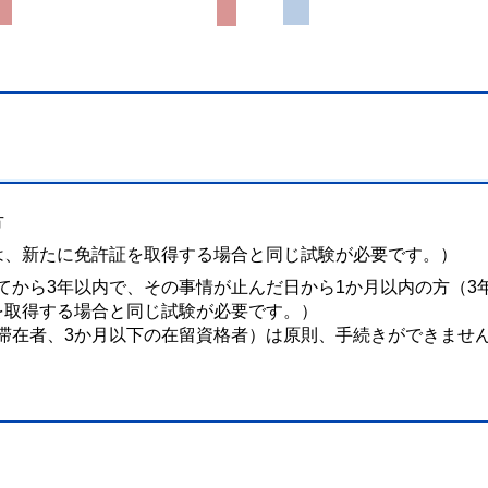
方
は、新たに免許証を取得する場合と同じ試験が必要です。）
てから3年以内で、その事情が止んだ日から1か月以内の方（3
を取得する場合と同じ試験が必要です。）
滞在者、3か月以下の在留資格者）は原則、手続きができませ