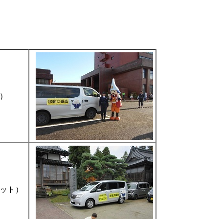
）
ット）