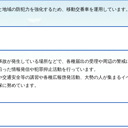
と地域の防犯力を強化するため、移動交番車を運用しています
事故が発生している場所などで、各種届出の受理や周辺の警戒
沿った情報発信や犯罪抑止活動を行っています。
や交通安全等の講習や各種広報啓発活動、大勢の人が集まるイ
保に努めています。