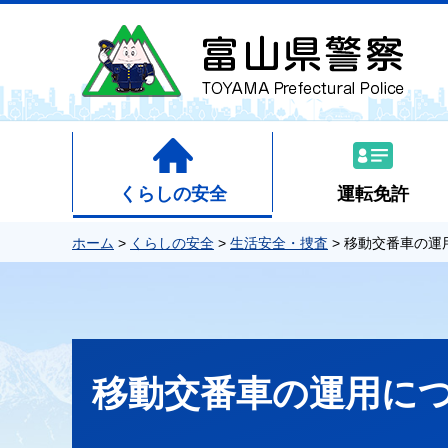
くらしの安全
運転免許
ホーム
>
くらしの安全
>
生活安全・捜査
> 移動交番車の運
移動交番車の運用に