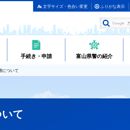
文字サイズ・色合い変更
ふりがな表示
手続き・申請
富山県警の紹介
用について
ついて