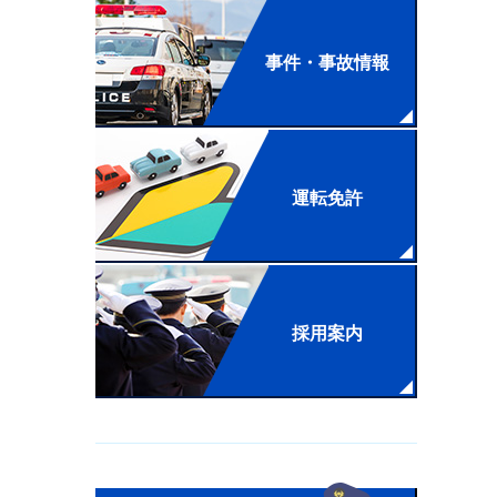
事件・事故情報
運転免許
採用案内