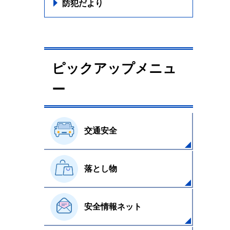
防犯だより
ピックアップメニュ
ー
交通安全
落とし物
安全情報ネット