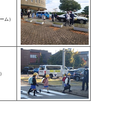
ーム）
）