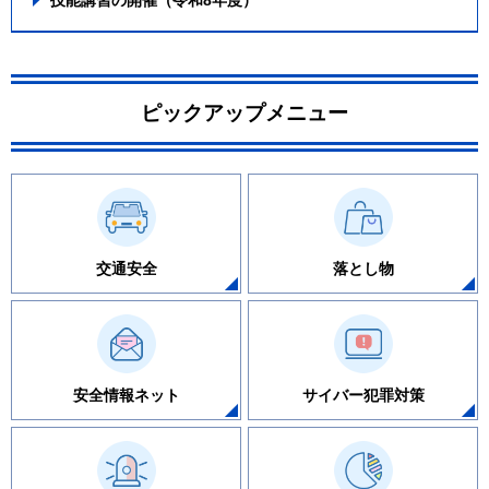
技能講習の開催（令和8年度）
ピックアップメニュー
交通安全
落とし物
安全情報ネット
サイバー犯罪対策