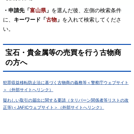
・
申請先「
富山県
」
を選んだ後、左側の検索条件
に、
キーワード「
古物
」
を入れて検索してくださ
い。
宝石・貴金属等の売買を行う古物商
の方へ
犯罪収益移転防止法に基づく古物商の義務等＜警察庁ウェブサイト
＞（外部サイトへリンク）
疑わしい取引の届出に関する要請（タリバーン関係者等リストの改
正等)＜JAFICウェブサイト＞（外部サイトへリンク）