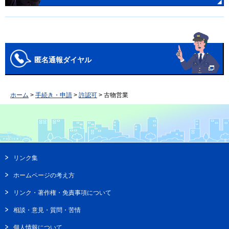
匿名通報ダイヤル
ホーム
>
手続き・申請
>
許認可
> 古物営業
リンク集
ホームページの考え方
リンク・著作権・免責事項について
相談・意見・質問・苦情
個人情報について