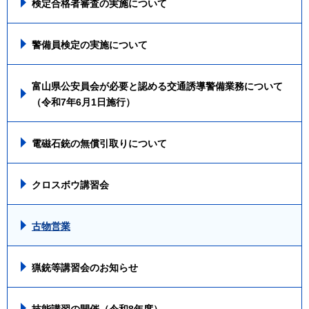
検定合格者審査の実施について
警備員検定の実施について
富山県公安員会が必要と認める交通誘導警備業務について
（令和7年6月1日施行）
電磁石銃の無償引取りについて
クロスボウ講習会
古物営業
猟銃等講習会のお知らせ