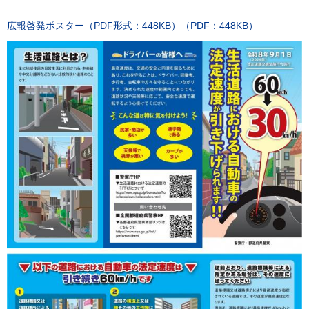
広報啓発ポスター（PDF形式：448KB）（PDF：448KB）