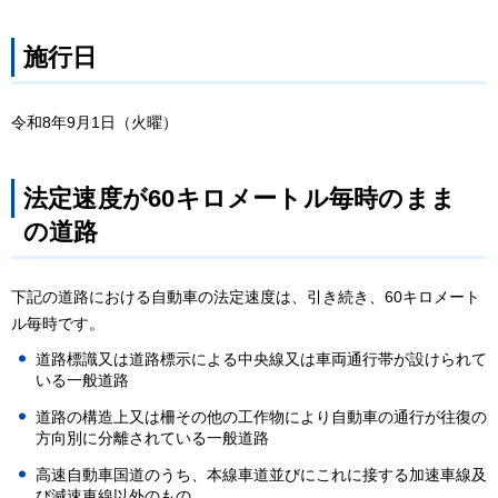
施行日
令和8年9月1日（火曜）
法定速度が60キロメートル毎時のまま
の道路
下記の道路における自動車の法定速度は、引き続き、60キロメート
ル毎時です。
道路標識又は道路標示による中央線又は車両通行帯が設けられて
いる一般道路
道路の構造上又は柵その他の工作物により自動車の通行が往復の
方向別に分離されている一般道路
高速自動車国道のうち、本線車道並びにこれに接する加速車線及
び減速車線以外のもの