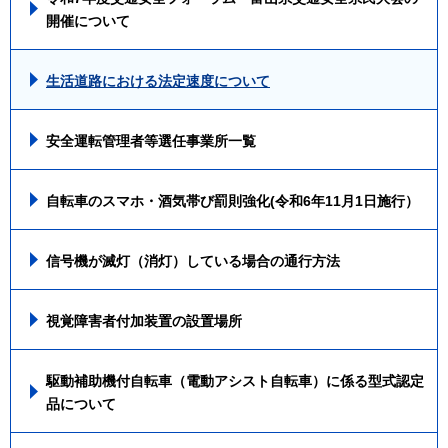
開催について
生活道路における法定速度について
安全運転管理者等選任事業所一覧
自転車のスマホ・酒気帯び罰則強化(令和6年11月1日施行）
信号機が滅灯（消灯）している場合の通行方法
視覚障害者付加装置の設置場所
駆動補助機付自転車（電動アシスト自転車）に係る型式認定
品について