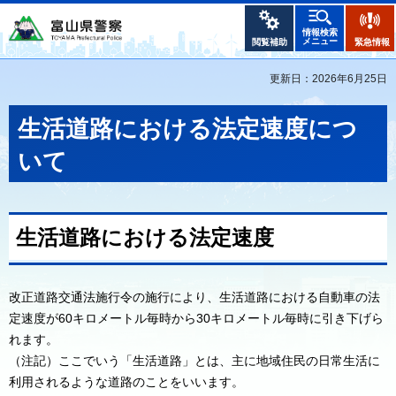
情報検索
メニュー
閲覧補助
緊急情報
更新日：2026年6月25日
生活道路における法定速度につ
いて
生活道路における法定速度
改正道路交通法施行令の施行により、生活道路における自動車の法
定速度が60キロメートル毎時から30キロメートル毎時に引き下げら
れます。
（注記）ここでいう「生活道路」とは、主に地域住民の日常生活に
利用されるような道路のことをいいます。