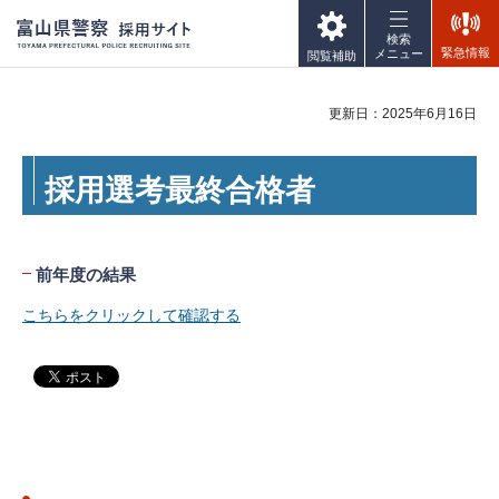
富山県警察 採用サイト
検索
TOYAMA
緊急情報
メニュー
閲覧補助
PREFECTURAL POLICE
RECRUITING SITE
更新日：2025年6月16日
採用選考最終合格者
前年度の結果
こちらをクリックして確認する