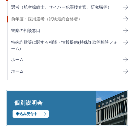
選考（航空操縦士、サイバー犯罪捜査官、研究職等）
前年度・採用選考（試験最終合格者）
警察の相談窓口
特殊詐欺等に関する相談・情報提供(特殊詐欺等相談フォ
ーム)
ホーム
ホーム
個別説明会
申込み受付中