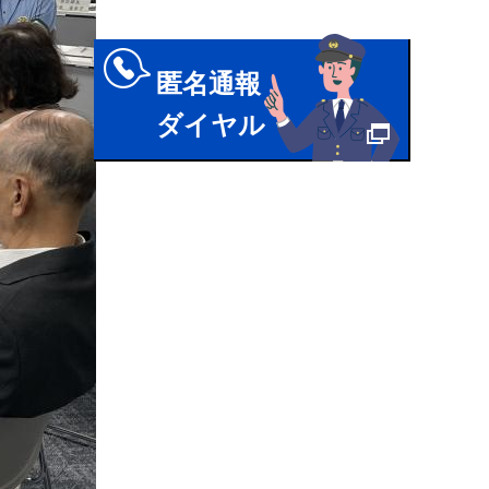
匿名通報
ダイヤル