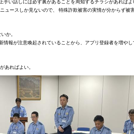
た上手い話しには必ず裏があることを周知するチラシがあればよ
ニュースしか見ないので、 特殊詐欺被害の実情が分からず被
いか。
最新情報が注意喚起されていることから、アプリ登録者を増やし
術があればよい。