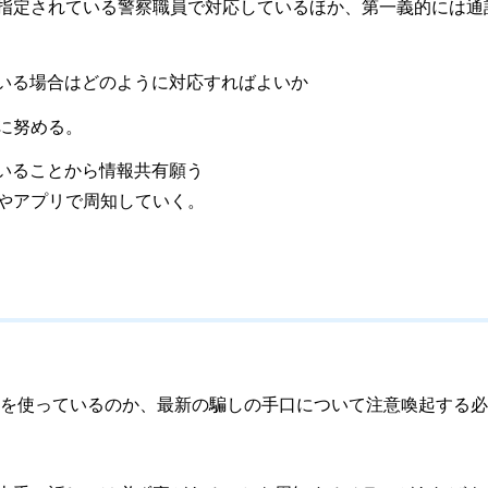
されている警察職員で対応しているほか、第一義的には通
ている場合はどのように対応すればよいか
に努める。
いることから情報共有願う
アプリで周知していく。
を使っているのか、最新の騙しの手口について注意喚起する必