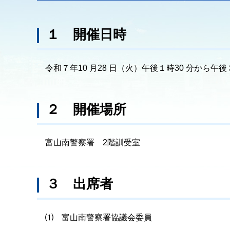
１ 開催日時
令和７年10 月28 日（火）午後１時30 分から午後
２ 開催場所
富山南警察署 2階訓受室
３ 出席者
⑴ 富山南警察署協議会委員