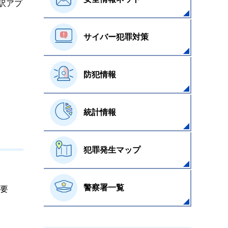
訳アプ
サイバー犯罪対策
防犯情報
統計情報
犯罪発生マップ
警察署一覧
要