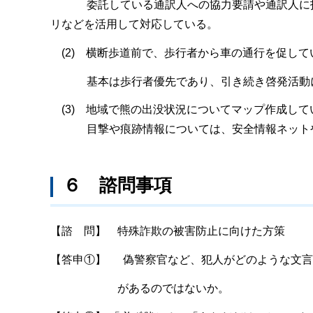
委託している通訳人への協力要請や通訳人に指定
リなどを活用して対応している。
(2) 横断歩道前で、歩行者から車の通行を促し
基本は歩行者優先であり、引き続き啓発活動
(3) 地域で熊の出没状況についてマップ作成して
目撃や痕跡情報については、安全情報ネットや
６ 諮問事項
【諮 問】 特殊詐欺の被害防止に向けた方策
【答申①】 偽警察官など、犯人がどのような文言
があるのではないか。