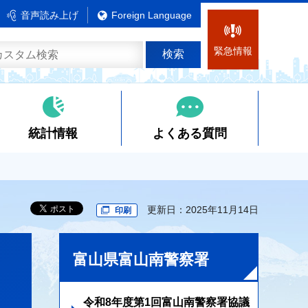
音声読み上げ
Foreign Language
緊急情報
統計情報
よくある質問
更新日：2025年11月14日
印刷
富山県富山南警察署
令和8年度第1回富山南警察署協議