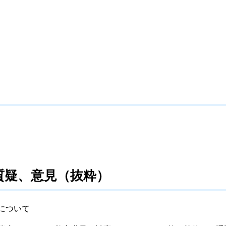
質疑、意見（抜粋）
について