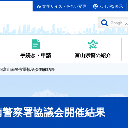
文字サイズ・色合い変更
ふりがな表示
手続き・申請
富山県警の紹介
2回富山南警察署協議会開催結果
南警察署協議会開催結果