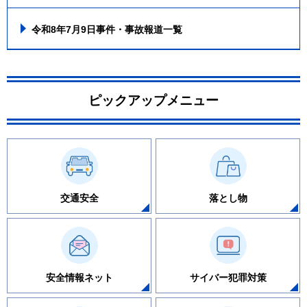
令和8年7月9日事件・事故報道一覧
ピックアップメニュー
交通安全
落とし物
安全情報ネット
サイバー犯罪対策