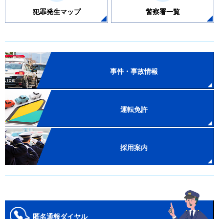
犯罪発生マップ
警察署一覧
事件・事故情報
運転免許
採用案内
匿名通報ダイヤル