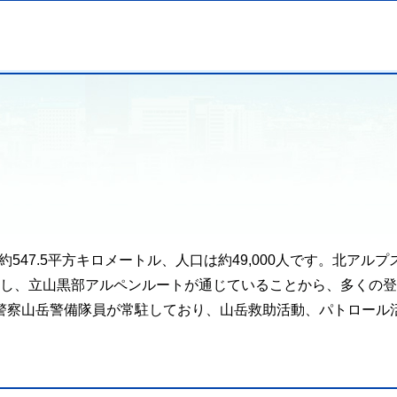
約547.5平方キロメートル、人口は約49,000人です。北アルプ
を有し、立山黒部アルペンルートが通じていることから、多くの
警察山岳警備隊員が常駐しており、山岳救助活動、パトロール