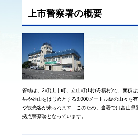
上市警察署の概要
管轄は、2町(上市町、立山町)1村(舟橋村)で、面積は
岳や雄山をはじめとする3,000メートル級の山々
や観光客が来られます。このため、当署では富山県
拠点警察署となっています。