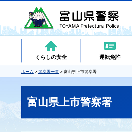
くらしの安全
運転免許
ホーム
>
警察署一覧
> 富山県上市警察署
富山県上市警察署