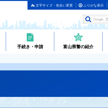
文字サイズ・色合い変更
ふりがな表示
手続き・申請
富山県警の紹介