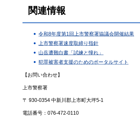
関連情報
令和8年度第1回上市警察署協議会開催結果
上市警察署速度取締り指針
山岳遭難白書「試練と憧れ」
犯罪被害者支援のためのポータルサイト
【お問い合わせ】
上市警察署
〒 930-0354 中新川郡上市町大坪5-1
電話番号：076-472-0110