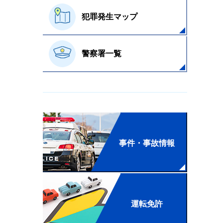
犯罪発生マップ
警察署一覧
事件・事故情報
運転免許