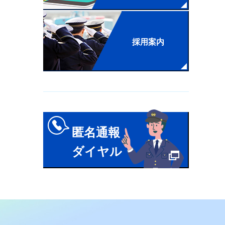
採用案内
匿名通報
ダイヤル