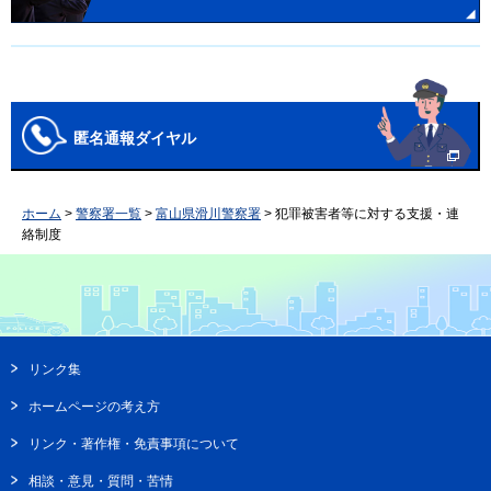
匿名通報ダイヤル
ホーム
>
警察署一覧
>
富山県滑川警察署
> 犯罪被害者等に対する支援・連
絡制度
リンク集
ホームページの考え方
リンク・著作権・免責事項について
相談・意見・質問・苦情