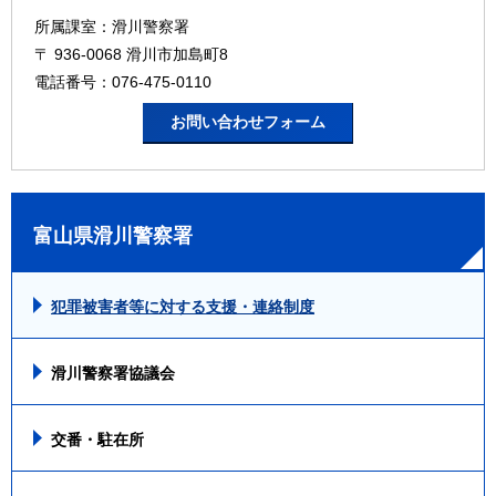
所属課室：滑川警察署
〒 936-0068 滑川市加島町8
電話番号：076-475-0110
富山県滑川警察署
犯罪被害者等に対する支援・連絡制度
滑川警察署協議会
交番・駐在所