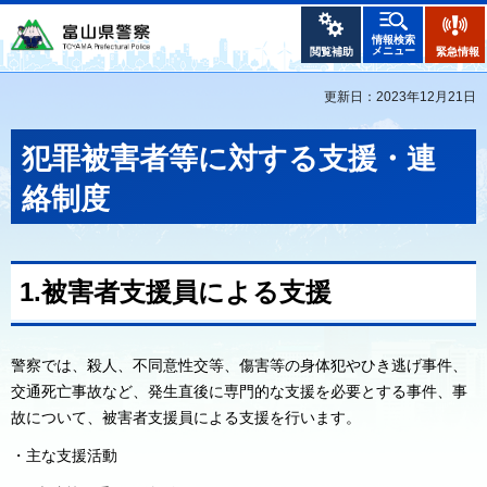
情報検索
メニュー
閲覧補助
緊急情報
更新日：2023年12月21日
犯罪被害者等に対する支援・連
絡制度
1.被害者支援員による支援
警察では、殺人、不同意性交等、傷害等の身体犯やひき逃げ事件、
交通死亡事故など、発生直後に専門的な支援を必要とする事件、事
故について、被害者支援員による支援を行います。
・主な支援活動