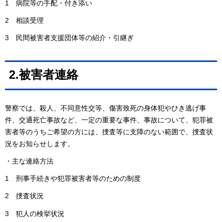
1 病院等の手配・付き添い
2 相談受理
3 民間被害者支援団体等の紹介・引継ぎ
2.被害者連絡
警察では、殺人、不同意性交等、傷害致死の身体犯やひき逃げ事
件、交通死亡事故など、一定の重要な事件、事故について、犯罪被
害者等のうちご希望の方には、捜査等に支障のない範囲で、捜査状
況をお知らせします。
・主な連絡方法
1 刑事手続きや犯罪被害者等のための制度
2 捜査状況
3 犯人の検挙状況