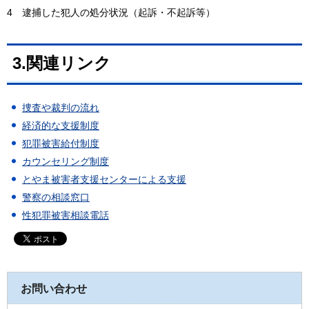
4 逮捕した犯人の処分状況（起訴・不起訴等）
3.関連リンク
捜査や裁判の流れ
経済的な支援制度
犯罪被害給付制度
カウンセリング制度
とやま被害者支援センターによる支援
警察の相談窓口
性犯罪被害相談電話
お問い合わせ