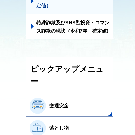
定値）
特殊詐欺及びSNS型投資・ロマン
ス詐欺の現状（令和7年 確定値)
ピックアップメニュ
ー
交通安全
落とし物