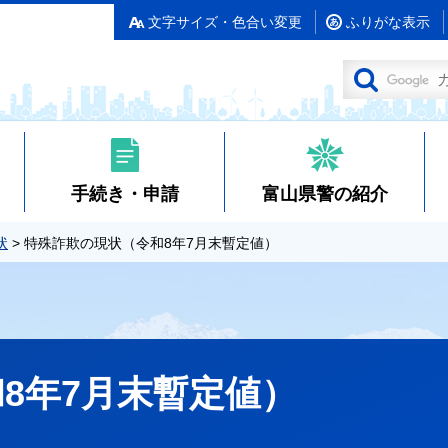
文字サイズ・色合い変更
ふりがな表示
手続き・申請
富山県警の紹介
状
> 特殊詐欺の現状（令和8年7月末暫定値）
8年7月末暫定値）