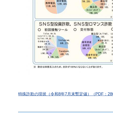
特殊詐欺の現状（令和8年7月末暫定値）（PDF：28