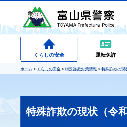
くらしの安全
運転免許
ホーム
>
くらしの安全
>
特殊詐欺対策情報
>
特殊詐欺の現
特殊詐欺の現状（令和