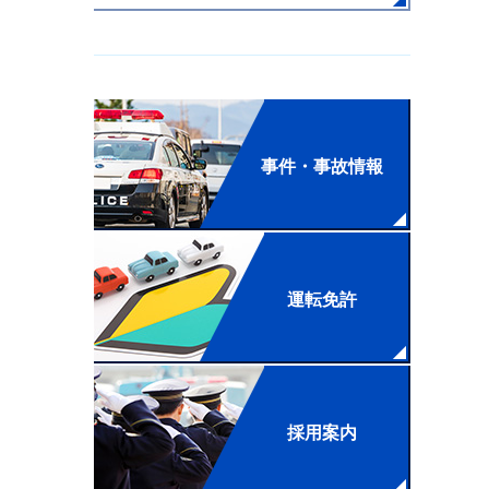
事件・事故情報
運転免許
採用案内